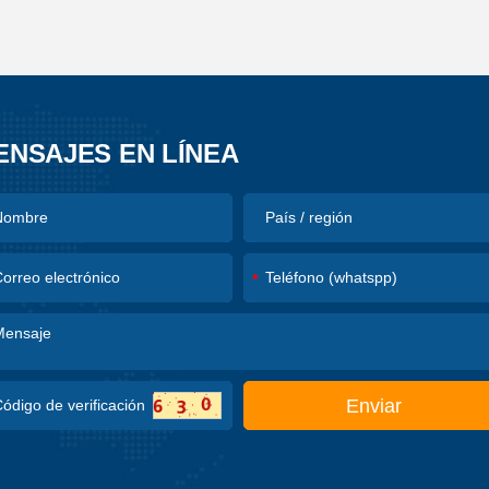
ENSAJES EN LÍNEA
*
Enviar