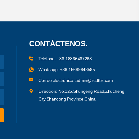
CONTÁCTENOS.
Teléfono:
+86-18866467268
Whatsapp:
+86-15689848585
Correo electrónico:
admin@zcdtbz.com
Dirección: No.126.Shungeng Road,Zhucheng
City,Shandong Province,China