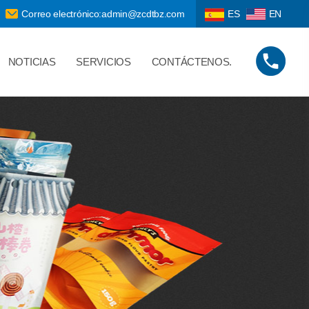
Correo electrónico:admin@zcdtbz.com
ES
EN
NOTICIAS
SERVICIOS
CONTÁCTENOS.