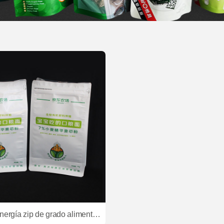
Bolsas de energía zip de grado alimenticio de plástico personalizadas bolsas de embalaje de harina de fondo plano con logotipo