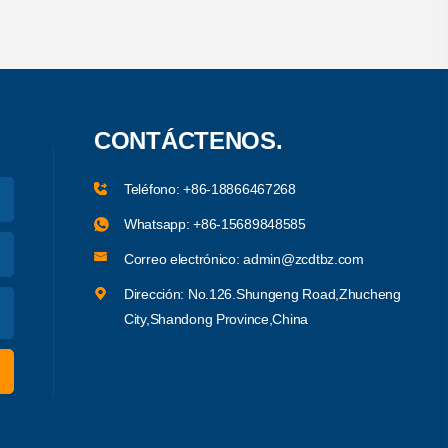
CONTÁCTENOS.
Teléfono:
+86-18866467268
Whatsapp:
+86-15689848585
Correo electrónico:
admin@zcdtbz.com
Dirección: No.126.Shungeng Road,Zhucheng
City,Shandong Province,China