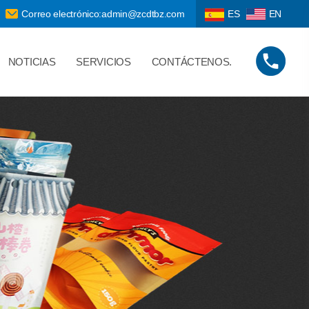
Correo electrónico:admin@zcdtbz.com
ES
EN
NOTICIAS
SERVICIOS
CONTÁCTENOS.