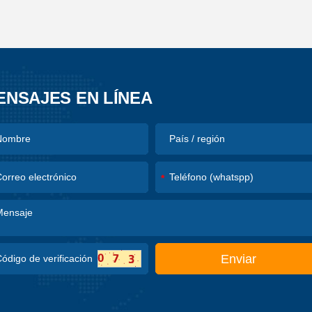
ENSAJES EN LÍNEA
*
Enviar