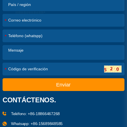
*
*
*
Enviar
CONTÁCTENOS.
Teléfono:
+86-18866467268
Whatsapp:
+86-15689848585