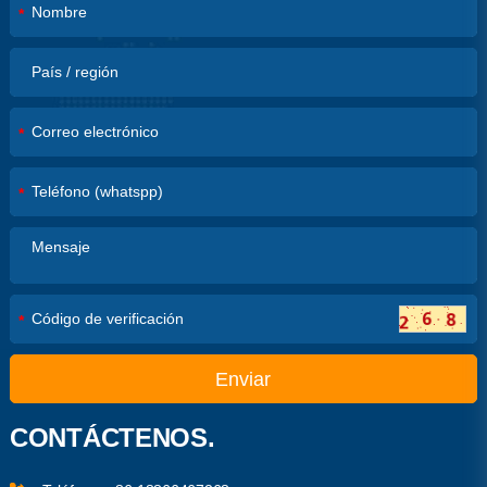
*
*
*
*
Enviar
CONTÁCTENOS.