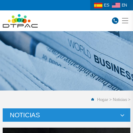
ES
EN
Hogar
>
Noticias
>
NOTICIAS
Noticias corporativas