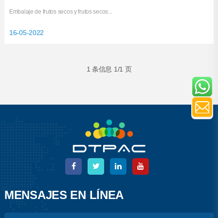
Embalaje de frutos secos y frutos secos...
16-05-2022
1 条信息 1/1 页
MENSAJES EN LÍNEA